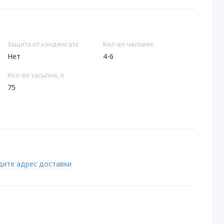
Защита от конденсата
Кол-во человек
Нет
4-6
Кол-во засыпки, л
75
дите адрес доставки