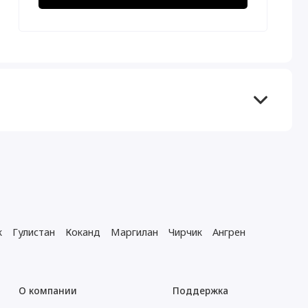
к
Гулистан
Коканд
Маргилан
Чирчик
Ангрен
О компании
Поддержка