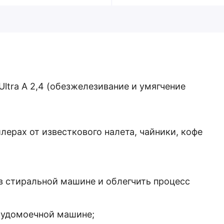
Ultra А 2,4 (обезжелезивание и умягчение
лерах от известкового налета, чайники, кофе
в стиральной машине и облегчить процесс
судомоечной машине;