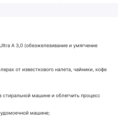
Ultra А 3,0 (обезжелезивание и умягчение
лерах от известкового налета, чайники, кофе
в стиральной машине и облегчить процесс
судомоечной машине;