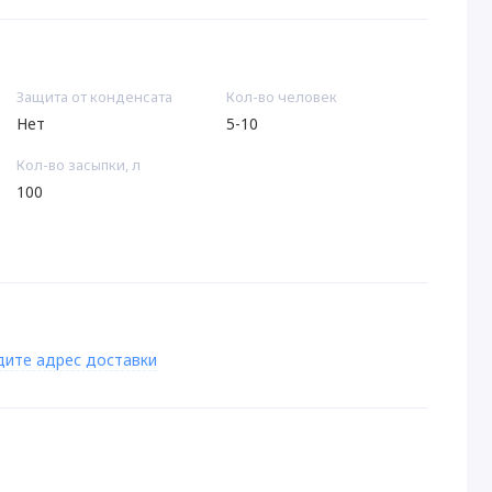
Защита от конденсата
Кол-во человек
Нет
5-10
Кол-во засыпки, л
100
дите адрес доставки