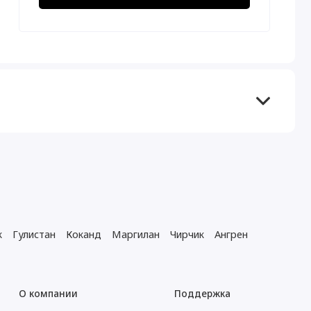
к
Гулистан
Коканд
Маргилан
Чирчик
Ангрен
О компании
Поддержка