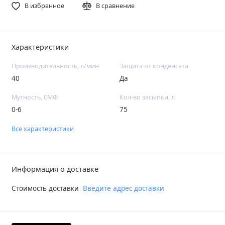
В избранное
В сравнение
Характеристики
Производительность, л/мин
Защита от конденсата
40
Да
Мутность, ЕМФ
Кол-во засыпки, л
0-6
75
Все характеристики
Информация о доставке
Стоимость доставки
Введите адрес доставки