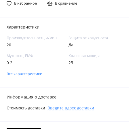
В избранное
В сравнение
Характеристики
Производительность, л/мин
Защита от конденсата
20
Да
Мутность, ЕМФ
Кол-во засыпки, л
0-2
25
Все характеристики
Информация о доставке
Стоимость доставки
Введите адрес доставки