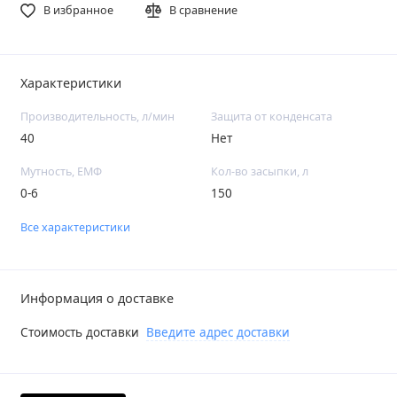
В избранное
В сравнение
Характеристики
Производительность, л/мин
Защита от конденсата
40
Нет
Мутность, ЕМФ
Кол-во засыпки, л
0-6
150
Все характеристики
Информация о доставке
Стоимость доставки
Введите адрес доставки