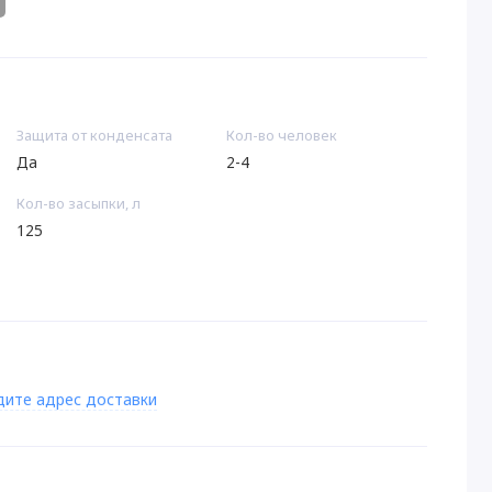
Защита от конденсата
Кол-во человек
Да
2-4
Кол-во засыпки, л
125
дите адрес доставки