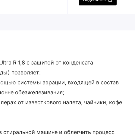
ltra R 1,8 с защитой от конденсата
ды) позволяет:
омощью системы аэрации, входящей в состав
лонне обезжелезивания;
лерах от известкового налета, чайники, кофе
в стиральной машине и облегчить процесс