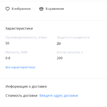
В избранное
В сравнение
Характеристики
Производительность, л/мин
Защита от конденсата
50
Да
Мутность, ЕМФ
Кол-во засыпки, л
0-8
200
Все характеристики
Информация о доставке
Стоимость доставки
Введите адрес доставки