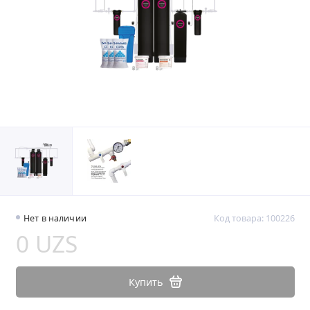
Нет в наличии
Код товара: 100226
0 UZS
Купить