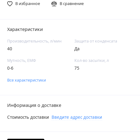
В избранное
В сравнение
Характеристики
Производительность, л/мин
Защита от конденсата
40
Да
Мутность, ЕМФ
Кол-во засыпки, л
0-6
75
Все характеристики
Информация о доставке
Стоимость доставки
Введите адрес доставки