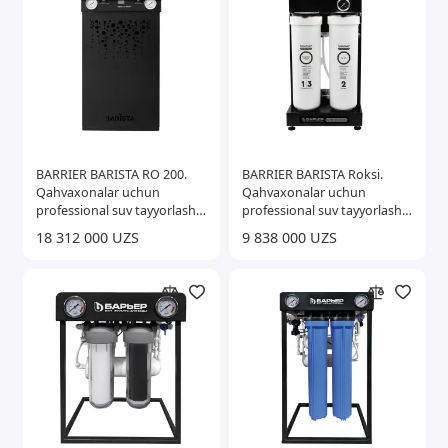
BARRIER BARISTA RO 200.
BARRIER BARISTA Roksi.
Qahvaxonalar uchun
Qahvaxonalar uchun
professional suv tayyorlash
professional suv tayyorlash
tizimi
tizimi
18 312 000 UZS
9 838 000 UZS