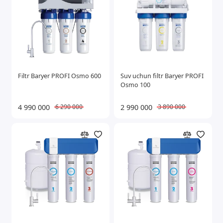
Filtr Baryer PROFI Osmo 600
Suv uchun filtr Baryer PROFI
Osmo 100
4 990 000
2 990 000
6 290 000
3 890 000