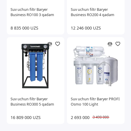
Suv uchun filtr Baryer
Suv uchun filtr Baryer
Business RO100 3 qadam
Business RO200 4 qadam
8 835 000 UZS
12 246 000 UZS
Suv uchun filtr Baryer
Suv uchun filtr Baryer PROFI
Business RO300 5 qadam
Osmo 100 Light
16 809 000 UZS
2 693 000
3 490 000