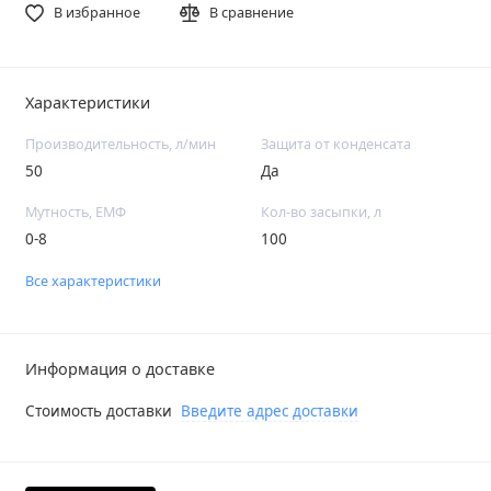
В избранное
В сравнение
Характеристики
Производительность, л/мин
Защита от конденсата
50
Да
Мутность, ЕМФ
Кол-во засыпки, л
0-8
100
Все характеристики
Информация о доставке
Стоимость доставки
Введите адрес доставки