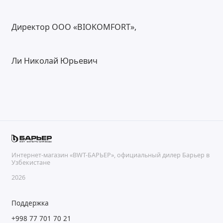
Директор ООО «BIOKOMFORT»,
Ли Николай Юрьевич
Интернет-магазин «BWT-БАРЬЕР», официальный дилер Барьер в
Узбекистане
2026
Поддержка
+998 77 701 70 21