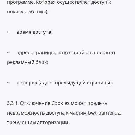
программе, которая осуществляет доступ к
показу рекламы);
•
время доступа;
•
адрес страницы, на которой расположен
рекламный блок;
•
реферер (адрес предыдущей страницы).
3.3.1. Отключение Cookies может повлечь
невозможность доступа к частям bwt-barrier.uz,
требующим авторизации.