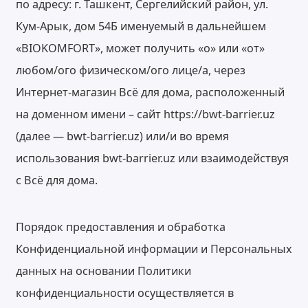
по адресу: г. Ташкент, Сергелийский район, ул.
Кум-Арык, дом 54Б именуемый в дальнейшем
«BIOKOMFORT», может получить «о» или «от»
любом/ого физическом/ого лице/а, через
Интернет-магазин Всё для дома, расположенный
на доменном имени – сайт https://bwt-barrier.uz
(далее — bwt-barrier.uz) или/и во время
использования bwt-barrier.uz или взаимодействуя
с Всё для дома.
Порядок предоставления и обработка
Конфиденциальной информации и Персональных
данных на основании Политики
конфиденциальности осуществляется в