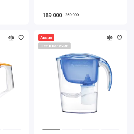
189 000
269 000
Акция
Нет в наличии