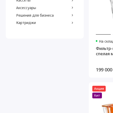
Кассеты
Аксессуары
Решения для бизнеса
Картриджи
На скла
Фильтр-
спелая м
199 000
Акция
Хит