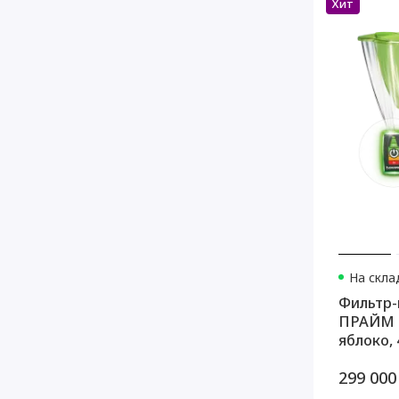
Хит
На скла
Фильтр-
ПРАЙМ 
яблоко, 
299 000