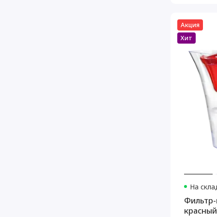
Акция
Хит
На скла
Фильтр-
красный,