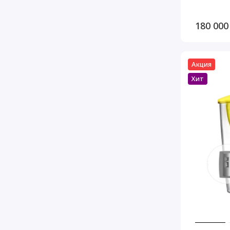
180 000
Акция
Хит