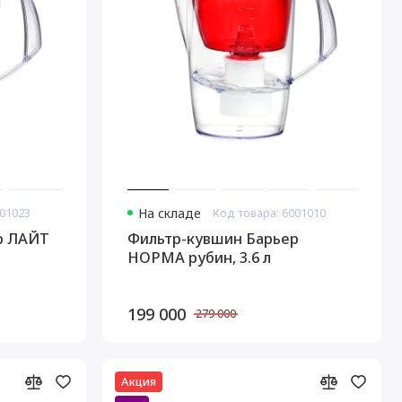
001023
На складе
Код товара: 6001010
р ЛАЙТ
Фильтр-кувшин Барьер
НОРМА рубин, 3.6 л
199 000
279 000
Акция