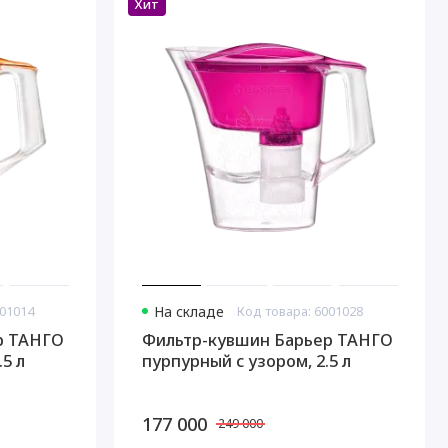
Хит
001014
На складе
Код товара: 6001028
р ТАНГО
Фильтр-кувшин Барьер ТАНГО
5 л
пурпурный с узором, 2.5 л
177 000
249 000