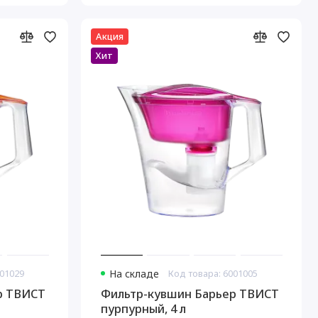
Акция
Хит
001029
На складе
Код товара: 6001005
р ТВИСТ
Фильтр-кувшин Барьер ТВИСТ
пурпурный, 4 л