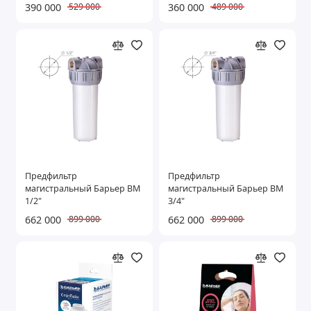
390 000
360 000
529 000
489 000
Предфильтр
Предфильтр
магистральный Барьер ВМ
магистральный Барьер ВМ
1/2"
3/4"
662 000
662 000
899 000
899 000