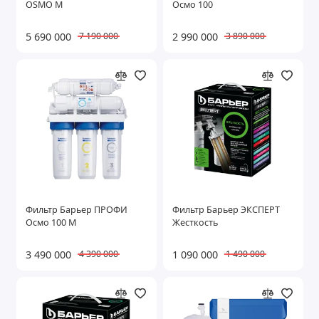
OSMO M
Осмо 100
Показать все
5 690 000
2 990 000
7 190 000
3 890 000
Фильтр Барьер ПРОФИ
Фильтр Барьер ЭКСПЕРТ
Осмо 100 М
Жесткость
3 490 000
1 090 000
4 390 000
1 490 000