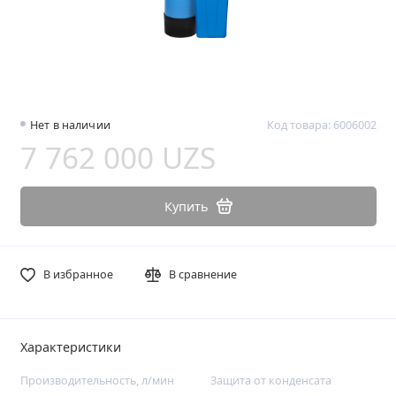
Нет в наличии
Код товара: 6006002
7 762 000 UZS
Купить
В избранное
В сравнение
Характеристики
Производительность, л/мин
Защита от конденсата