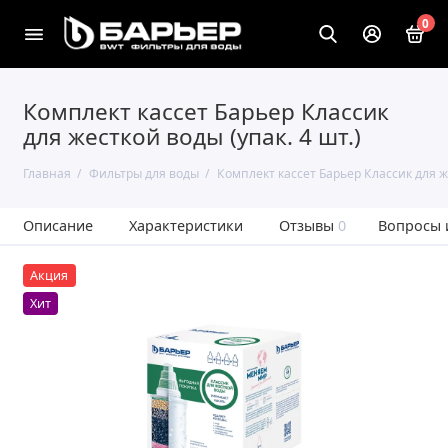
0
Комплект кассет Барьер Классик
для жесткой воды (упак. 4 шт.)
Главная
Фильтры для воды
Комплект кассет Барьер Классик для же
Описание
Характеристики
Отзывы
0
Вопросы 
Акция
Хит