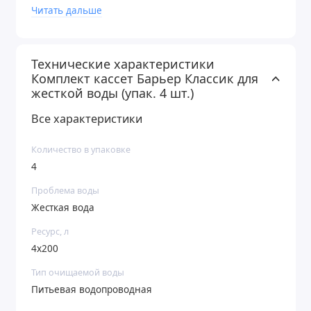
Читать дальше
Технические характеристики
Комплект кассет Барьер Классик для
жесткой воды (упак. 4 шт.)
Все характеристики
Количество в упаковке
4
Проблема воды
Жесткая вода
Ресурс, л
4х200
Тип очищаемой воды
Питьевая водопроводная