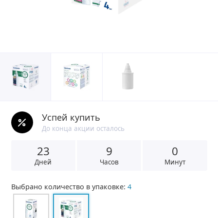
Успей купить
До конца акции осталось
23
8
5
9
Дней
Часов
Минут
Выбрано количество в упаковке:
4