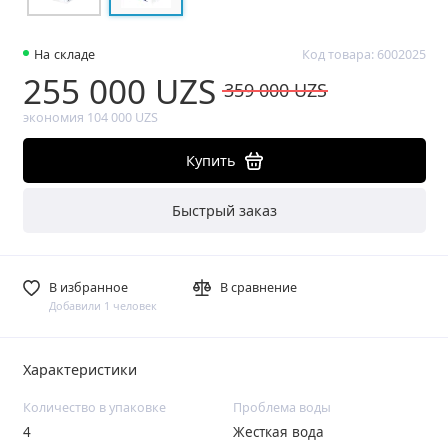
На складе
Код товара: 6002025
255 000 UZS
359 000 UZS
экономия 104 000 UZS
Купить
Быстрый заказ
В избранное
В сравнение
Добавили 1 человек
Характеристики
Количество в упаковке
Проблема воды
4
Жесткая вода