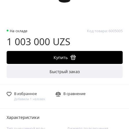
На складе
Код товара: 6005005
1 003 000 UZS
Купить
Быстрый заказ
В избранное
В сравнение
Добавили 1 человек
Характеристики
Тип очищаемой воды
Диаметр подключения