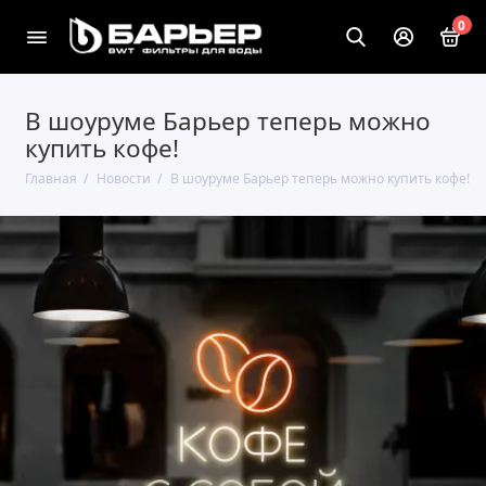
0
В шоуруме Барьер теперь можно
купить кофе!
Главная
Новости
В шоуруме Барьер теперь можно купить кофе!