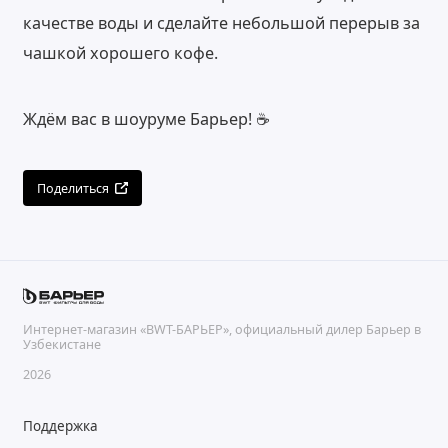
качестве воды и сделайте небольшой перерыв за
чашкой хорошего кофе.
Ждём вас в шоуруме Барьер! ☕️
Поделиться
Интернет-магазин «BWT-БАРЬЕР», официальный дилер Барьер в
Узбекистане
2026
Поддержка