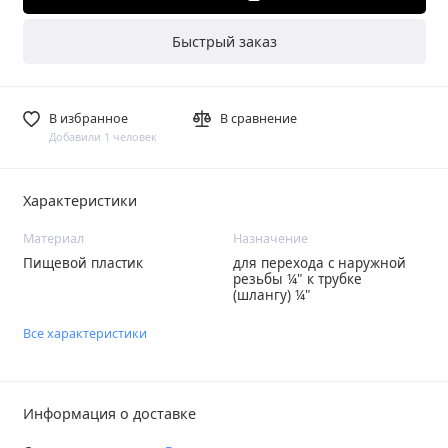
Быстрый заказ
В избранное
В сравнение
Добавили 1 человек
Характеристики
Материал
Назначение
Пищевой пластик
для перехода с наружной
резьбы ¼" к трубке
(шлангу) ¼"
Все характеристики
Информация о доставке