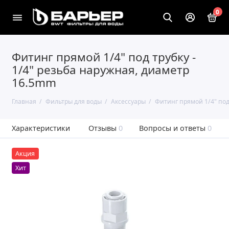
0
Фитинг прямой 1/4" под трубку -
1/4" резьба наружная, диаметр
16.5mm
Главная
Фильтры для воды
Аксессуары
Фитинг прямой 1/4" под
Характеристики
Отзывы
0
Вопросы и ответы
0
Акция
Хит