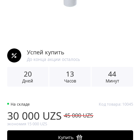
Успей купить
До конца акции осталось
20
1
3
4
4
Дней
Часов
Минут
На складе
Код товара: 10045
30 000 UZS
45 000 UZS
экономия 15 000 UZS
Купить