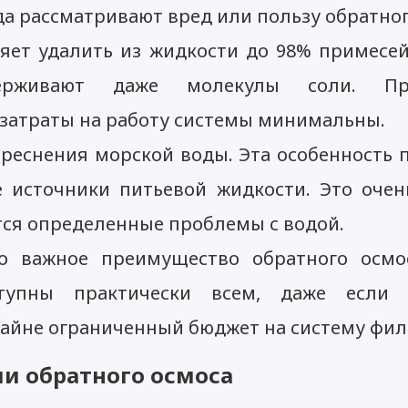
да рассматривают вред или пользу обратног
яет удалить из жидкости до 98% примесе
ерживают даже молекулы соли. П
 затраты на работу системы минимальны.
реснения морской воды. Эта особенность 
 источники питьевой жидкости. Это очен
ся определенные проблемы с водой.
о важное преимущество обратного осмос
ступны практически всем, даже если
райне ограниченный бюджет на систему фил
и обратного осмоса