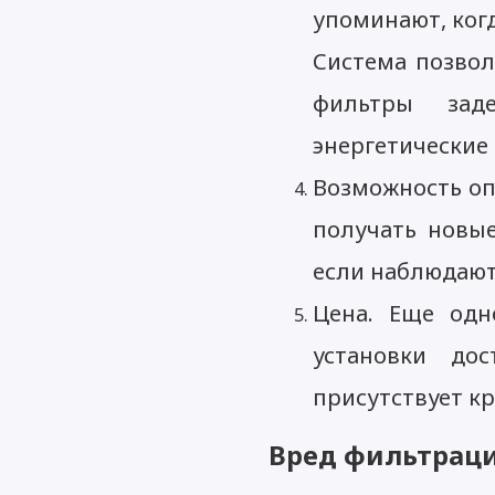
упоминают, ког
Система позвол
фильтры зад
энергетические
Возможность оп
получать новые
если наблюдают
Цена. Еще одн
установки до
присутствует к
Вред фильтраци