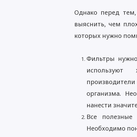
Однако перед тем,
выяснить, чем плох
которых нужно пом
Фильтры нужно
используют 
производители
организма. Не
нанести значит
Все полезные 
Необходимо пон