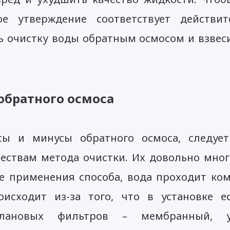
е утверждение соответствует действите
 очистку воды обратным осмосом и взвеси
обратного осмоса
сы и минусы обратного осмоса, следует
ствам метода очистки. Их довольно мног
се применения способа, вода проходит ко
исходит из-за того, что в установке е
плановых фильтров – мембранный, у