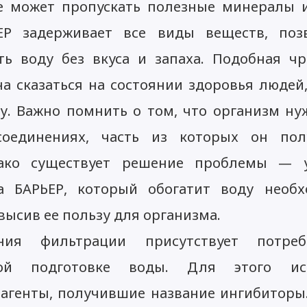
е может пропускать полезные минералы 
ЕР задерживает все виды веществ, поз
ь воду без вкуса и запаха. Подобная ч
на сказаться на состоянии здоровья людей
у. Важно помнить о том, что организм ну
оединениях, часть из которых он пол
ако существует решение проблемы — у
а БАРЬЕР, который обогатит воду необ
высив ее пользу для организма.
ия фильтрации присутствует потре
ной подготовке воды. Для этого ис
агенты, получившие название ингибиторы