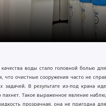
качества воды стало головной болью дл
м, что очистные сооружения часто не спра
х задачей. В результате из-под крана ид
о пахнет. Такое выраженное явление наблю
жидкость прозрачная, она не пригодна для