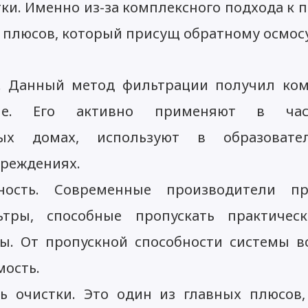
ки. Именно из-за комплексного подхода к 
 плюсов, который присущ обратному осмосу
. Данный метод фильтрации получил ком
ение. Его активно применяют в ча
ных домах, используют в образоват
реждениях.
ность. Современные производители пр
тры, способные пропускать практичес
ы. От пропускной способности системы 
мость.
ь очистки. Это один из главных плюсов