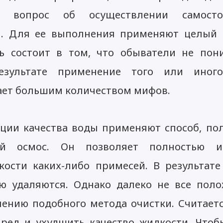
ет вопрос об осуществлении самосто
и. Для ее выполнения применяют целый 
ь состоит в том, что обыватели не пон
результате применение того или иног
ает большим количеством мифов.
ации качества воды применяют способ, п
ый осмос. Он позволяет полностью и
кости каких-либо примесей. В результат
ю удаляются. Однако далеко не все пол
ению подобного метода очистки. Считаетс
вред и ухудшить качество жидкости. Чтоб