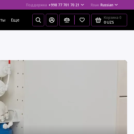
Поддержка
+998 77 701 70 21
Язык
Russian
Корзина
0
еты
Еще
0 UZS