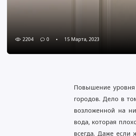
2204
0
15 Марта, 2023
Повышение уровня 
городов. Дело в то
возложенной на ни
вода, которая плох
всегда. Даже если 