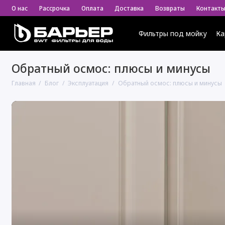
О нас
Рассрочка
Оплата
Доставка
Возвраты
Контакт
Фильтры под мойку
Ка
Обратный осмос: плюсы и минусы
Главная
Блог
Эксплуатация
Обратный осмос: плюсы и минусы