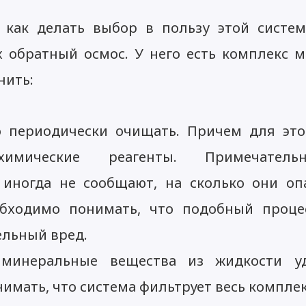
 как делать выбор в пользу этой систе
 обратный осмос. У него есть комплекс м
нить:
 периодически очищать. Причем для этог
химические реагенты. Примечатель
 иногда не сообщают, на сколько они оп
обходимо понимать, что подобный проце
ельный вред.
минеральные вещества из жидкости уд
имать, что система фильтрует весь комплек