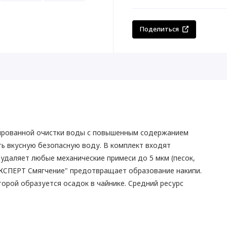
Поделиться
ированной очистки воды с повышенным содержанием
ть вкусную безопасную воду. В комплект входят
удаляет любые механические примеси до 5 мкм (песок,
 ЭКСПЕРТ Смягчение" предотвращает образование накипи.
орой образуется осадок в чайнике. Средний ресурс