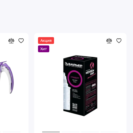
Акция
Хит