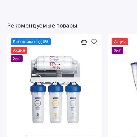
Рекомендуемые товары
Рассрочка под 0%
Акция
Акция
Хит
Хит