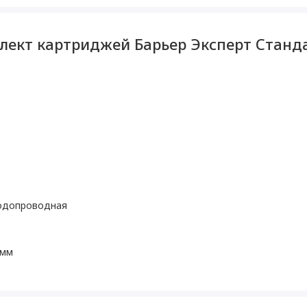
лект картриджей Барьер Эксперт Станд
одопроводная
 мм