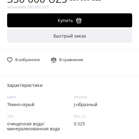
экономия 200 000 UZS
Купить
Быстрый заказ
В избранное
В сравнение
Характеристики
Цвет
Форма
Тёмно-серый
J-образный
Тип
Вес, кг
очищенная вода/
0.525
минерализованная вода