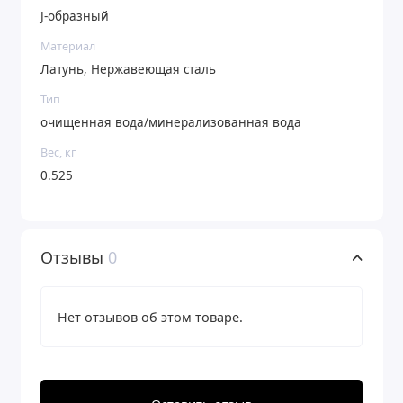
J-образный
Материал
Латунь, Нержавеющая сталь
Тип
очищенная вода/минерализованная вода
Вес, кг
0.525
Отзывы
0
Нет отзывов об этом товаре.