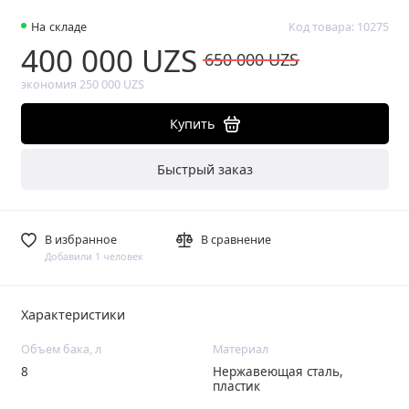
На складе
Код товара: 10275
400 000 UZS
650 000 UZS
экономия 250 000 UZS
Купить
Быстрый заказ
В избранное
В сравнение
Добавили 1 человек
Характеристики
Объем бака, л
Материал
8
Нержавеющая сталь,
пластик