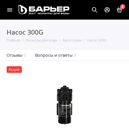
0
Насос 300G
Главная
Фильтры для воды
Аксессуары
Насос 300G
Отзывы
0
Вопросы и ответы
0
Акция