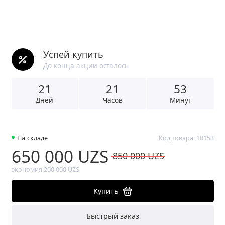
Успей купить
До конца акции осталось
21
2
1
5
3
Дней
Часов
Минут
На складе
Код товара: 10153
650 000 UZS
850 000 UZS
экономия 200 000 UZS
Купить
Быстрый заказ