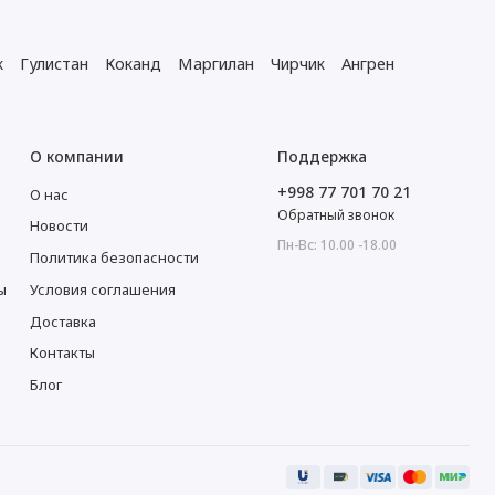
к
Гулистан
Коканд
Маргилан
Чирчик
Ангрен
О компании
Поддержка
+998 77 701 70 21
О нас
Обратный звонок
Новости
Пн-Вс: 10.00 -18.00
Политика безопасности
ы
Условия соглашения
Доставка
Контакты
Блог