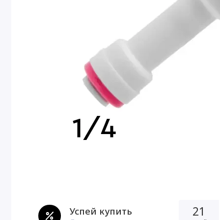
21
Успей купить