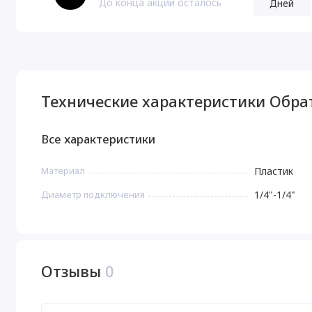
До конца акции осталось
Дней
Технические характеристики Обрат
Все характеристики
Материал
Пластик
Диаметр подключения
1/4"-1/4"
Отзывы
0