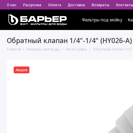
О нас
Рассрочка
Оплата
Доставка
Возвраты
Контакт
Фильтры под мойку
Ка
Обратный клапан 1/4"-1/4" (HY026-A)
Главная
Фильтры для воды
Аксессуары
Обратный клапан 1/4"-
Акция