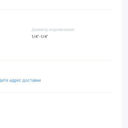
Диаметр подключения
1/4"-1/4"
дите адрес доставки