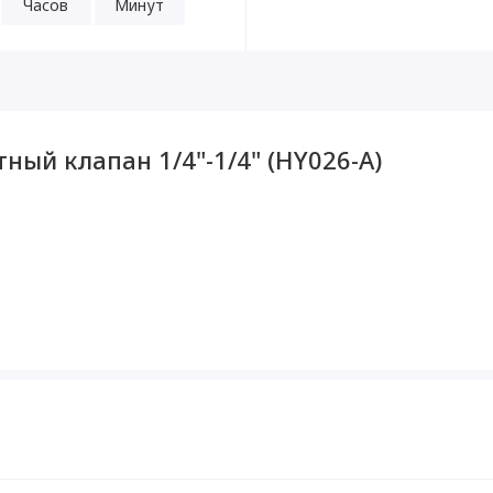
Часов
Минут
ный клапан 1/4"-1/4" (HY026-A)