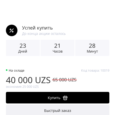
Успей купить
До конца акции осталось
23
2
1
2
8
Дней
Часов
Минут
На складе
Код товара: 10019
40 000 UZS
65 000 UZS
экономия 25 000 UZS
Купить
Быстрый заказ