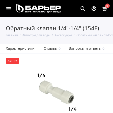
0
Обратный клапан 1/4"-1/4" (154F)
Главная
Фильтры для воды
Аксессуары
Обратный клапан 1/4"-1/
Характеристики
Отзывы
0
Вопросы и ответы
0
Акция