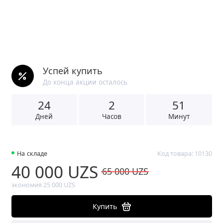
Успей купить
До конца акции осталось
24
2
5
1
Дней
Часов
Минут
На складе
Код товара: 10130
40 000 UZS
65 000 UZS
экономия 25 000 UZS
Купить