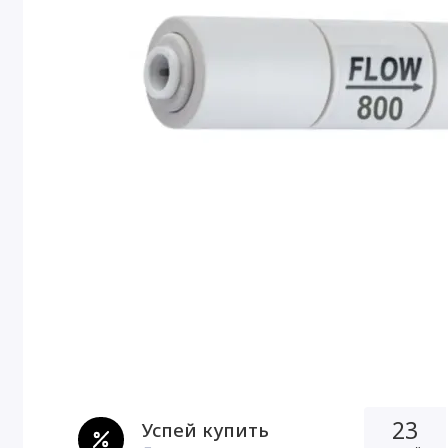
23
Успей купить