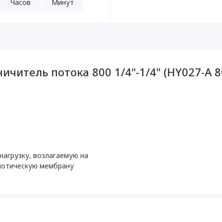
Часов
Минут
ичитель потока 800 1/4"-1/4" (HY027-A 
нагрузку, возлагаемую на
отическую мембрану