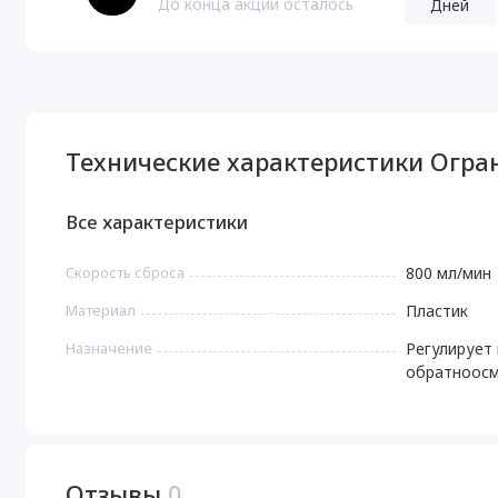
До конца акции осталось
Дней
Технические характеристики Огран
Все характеристики
Скорость сброса
800 мл/мин
Материал
Пластик
Назначение
Регулирует 
обратноосм
Отзывы
0