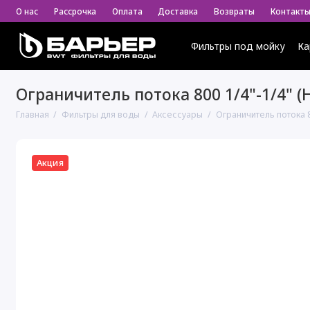
О нас
Рассрочка
Оплата
Доставка
Возвраты
Контакт
Фильтры под мойку
Ка
Ограничитель потока 800 1/4"-1/4" (
Главная
Фильтры для воды
Аксессуары
Ограничитель потока 8
Акция