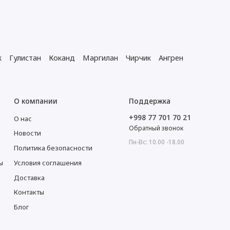
к
Гулистан
Коканд
Маргилан
Чирчик
Ангрен
О компании
Поддержка
+998 77 701 70 21
О нас
Обратный звонок
Новости
Пн-Вс: 10.00 -18.00
Политика безопасности
ы
Условия соглашения
Доставка
Контакты
Блог