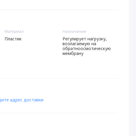
Материал
Назначение
Пластик
Регулирует нагрузку,
возлагаемую на
обратноосмотическую
мембрану
дите адрес доставки