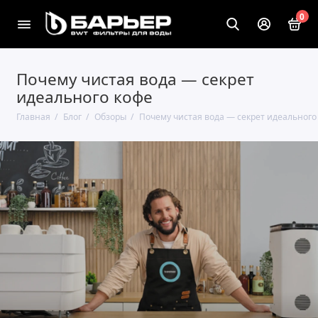
0
Почему чистая вода — секрет
идеального кофе
Главная
Блог
Обзоры
Почему чистая вода — секрет идеального