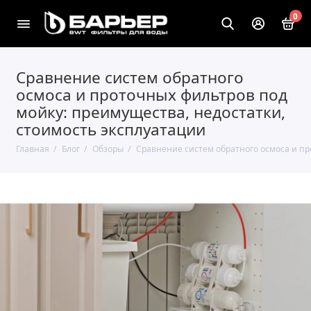
0
Сравнение систем обратного
осмоса и проточных фильтров под
мойку: преимущества, недостатки,
стоимость эксплуатации
Главная
Блог
Обзоры
Сравнение систем обратного осмоса и пр