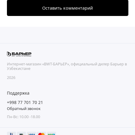
Оставить комментарий
Интернет-магазин «BWT-БАРЬЕР», официальный дилер Барьер в
Узбекистане
2026
Поддержка
+998 77 701 70 21
Обратный звонок
Пн-Вс: 10.00 -18.00