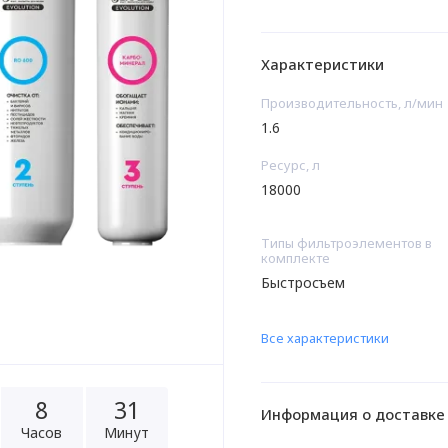
Характеристики
Производительность, л/мин
1.6
Ресурс, л
18000
Типы фильтроэлементов в
комплекте
Быстросъем
Все характеристики
8
3
1
Информация о доставке
Часов
Минут