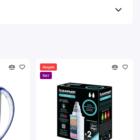
Акция
Хит