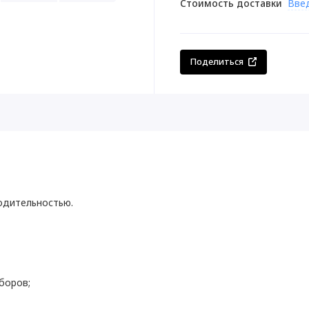
Стоимость доставки
Вве
Поделиться
одительностью.
боров;