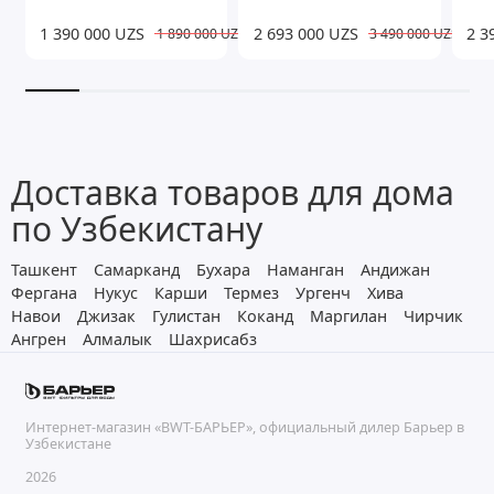
1 390 000 UZS
2 693 000 UZS
2 3
1 890 000 UZS
3 490 000 UZS
Доставка товаров для дома
по Узбекистану
Ташкент
Самарканд
Бухара
Наманган
Андижан
Фергана
Нукус
Карши
Термез
Ургенч
Хива
Навои
Джизак
Гулистан
Коканд
Маргилан
Чирчик
Ангрен
Алмалык
Шахрисабз
Интернет-магазин «BWT-БАРЬЕР», официальный дилер Барьер в
Узбекистане
2026