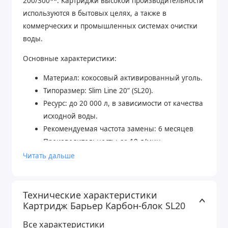
200/300**. Картриджи высокой производительности
используются в бытовых целях, а также в
коммерческих и промышленных системах очистки
воды.
Основные характеристики:
Материал: кокосовый активированный уголь.
Типоразмер: Slim Line 20” (SL20).
Ресурс: до 20 000 л, в зависимости от качества
исходной воды.
Рекомендуемая частота замены: 6 месяцев
Производительность: до 10 л/мин
Читать дальше
Страна производства: Россия
Технические характеристики
Картридж Барьер Карбон-блок SL20
Все характеристики