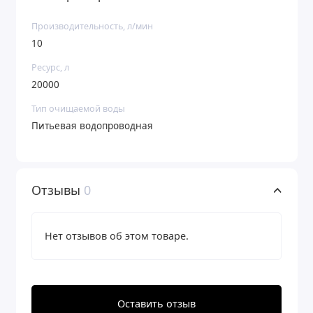
Производительность, л/мин
10
Ресурс, л
20000
Тип очищаемой воды
Питьевая водопроводная
Отзывы
0
Нет отзывов об этом товаре.
Оставить отзыв