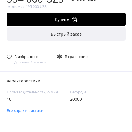
экономия 195 000 UZS
Купить
Быстрый заказ
В избранное
В сравнение
Добавили 1 человек
Характеристики
Производительность, л/мин
Ресурс, л
10
20000
Все характеристики