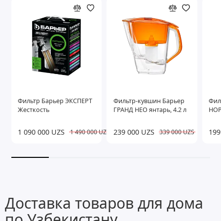
Фильтр Барьер ЭКСПЕРТ
Фильтр-кувшин Барьер
Фил
Жесткость
ГРАНД НЕО янтарь, 4.2 л
НОР
1 090 000 UZS
239 000 UZS
199
1 490 000 UZS
339 000 UZS
Доставка товаров для дома
по Узбекистану