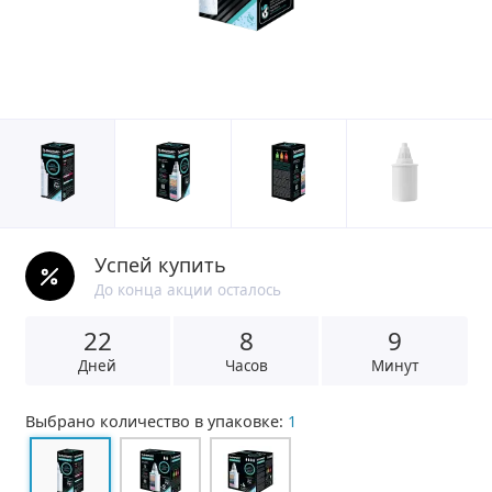
Успей купить
До конца акции осталось
22
8
9
Дней
Часов
Минут
Выбрано количество в упаковке:
1