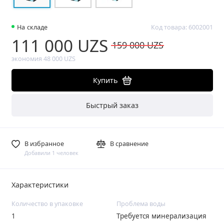
На складе
Код товара: 6002001
111 000 UZS
159 000 UZS
экономия 48 000 UZS
Купить
Быстрый заказ
В избранное
В сравнение
Добавили 1 человек
Характеристики
Количество в упаковке
Проблема воды
1
Требуется минерализация