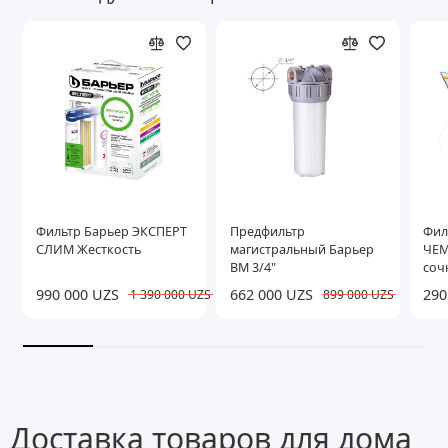
Фильтр Барьер ЭКСПЕРТ
Предфильтр
Фил
СЛИМ Жесткость
магистральный Барьер
ЧЕМ
ВМ 3/4"
соч
990 000 UZS
662 000 UZS
290
1 390 000 UZS
899 000 UZS
Доставка товаров для дома