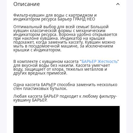
Описание
Фильтр-кувшин для воды с картриджом и
индикатором ресурса Барьер ГРАНД НЕО
Оптимальный выбор для всей семьи! Большой
кувшин классической формы с механическим
индикатором ресурса. Воронка удобно открывается
при наклоне кувшина. Индикатор на крышке
подскажет, когда заменить кассету. Кувшин можно
мыть в посудомоечной машине, за исключением
крышки с индикатором.
В комплекте с кувшином кассета "
БАРЬЕР Жесткость
"
для вкусной воды без накипи. Кассета умягчает
воду, защищает от хлора, тяжелых металлов и
других вредных примесей.
Одна кассета БАРЬЕР способна заменить несколько
стен пластиковых бутылок.
Любая кассета БАРЬЕР подходит к любому фильтру-
кувшину БАРЬЕР.