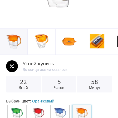
Успей купить
До конца акции осталось
22
5
5
8
Дней
Часов
Минут
Выбран цвет:
Оранжевый