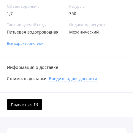
Объем воронки, л
Ресурс, л
1,7
350
Тип очищаемой воды
Индикатор ресурса
Питьевая водопроводная
Механический
Все характеристики
Информация о доставке
Стоимость доставки
Введите адрес доставки
Поделиться