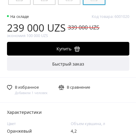
На складе
Код товара: 6001020
239 000 UZS
339 000 UZS
экономия 100 000 UZS
Купить
Быстрый заказ
В избранное
В сравнение
Добавили 1 человек
Характеристики
Цвет
Объем кувшина, л
Оранжевый
4,2