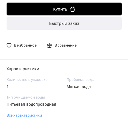
Купить
Быстрый заказ
В избранное
В сравнение
Характеристики
Количество в упаковке
Проблема воды
1
Мягкая вода
Тип очищаемой воды
Питьевая водопроводная
Все характеристики