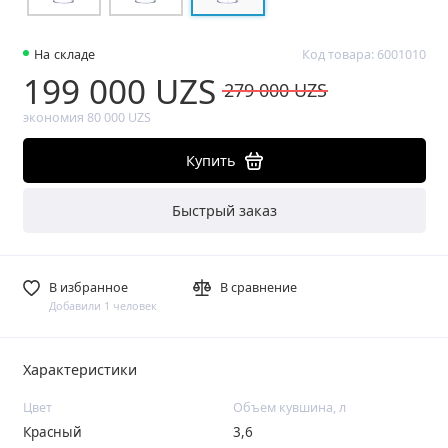
На складе
Код товара: 6001010
199 000 UZS
279 000 UZS
экономия 80 000 UZS
Купить
Быстрый заказ
В избранное
В сравнение
Добавили 1 человек
Характеристики
Цвет
Объем кувшина, л
Красный
3,6