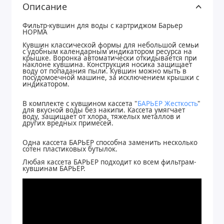
Описание
Фильтр-кувшин для воды с картриджом Барьер
НОРМА
Кувшин классической формы для небольшой семьи
с удобным календарным индикатором ресурса на
крышке. Воронка автоматически откидывается при
наклоне кувшина. Конструкция носика защищает
воду от попадания пыли. Кувшин можно мыть в
посудомоечной машине, за исключением крышки с
индикатором.
В комплекте с кувшином кассета "
БАРЬЕР Жесткость
"
для вкусной воды без накипи. Кассета умягчает
воду, защищает от хлора, тяжелых металлов и
других вредных примесей.
Одна кассета БАРЬЕР способна заменить несколько
сотен пластиковых бутылок.
Любая кассета БАРЬЕР подходит ко всем фильтрам-
кувшинам БАРЬЕР.