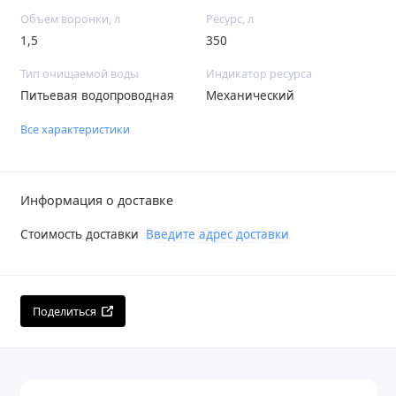
Объем воронки, л
Ресурс, л
1,5
350
Тип очищаемой воды
Индикатор ресурса
Питьевая водопроводная
Механический
Все характеристики
Информация о доставке
Стоимость доставки
Введите адрес доставки
Поделиться