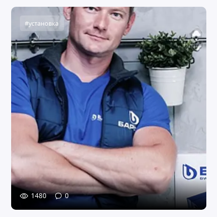
#установка
1480
0