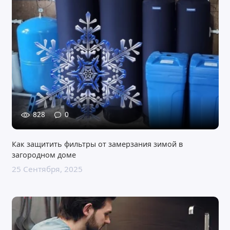
828
0
Как защитить фильтры от замерзания зимой в
загородном доме
25 Сентября, 2025