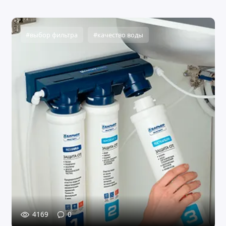
#выбор фильтра
#качество воды
4169
0