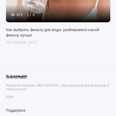
872
0
Как выбрать фильтр для воды: разбираемся какой
фильтр лучше
26 Ноября, 2022
Интернет-магазин «BWT-БАРЬЕР», официальный дилер Барьер в
Узбекистане
2026
Поддержка