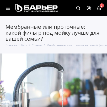
0
Мембранные или проточные:
какой фильтр под мойку лучше для
вашей семьи?
Главная
Блог
Советы
Мембранные или проточные: какой фильт