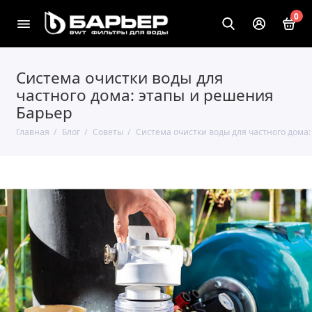
0
Система очистки воды для
частного дома: этапы и решения
Барьер
Главная
Блог
Советы
Система очистки воды для частного дома