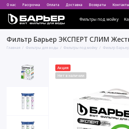
О нас
Рассрочка
Оплата
Доставка
Возвраты
Контакт
Фильтры под мойку
Ка
Фильтр Барьер ЭКСПЕРТ СЛИМ Жест
Главная
Фильтры для воды
Фильтры под мойку
Фильтр Барье
Акция
Нет в наличии