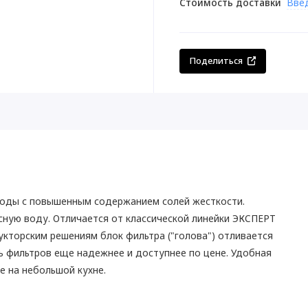
Стоимость доставки
Вве
Поделиться
воды с повышенным содержанием солей жесткости.
сную воду. Отличается от классической линейки ЭКСПЕРТ
кторским решениям блок фильтра ("голова") отливается
 фильтров еще надежнее и доступнее по цене. Удобная
е на небольшой кухне.