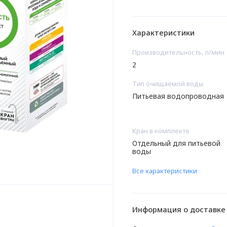
Характеристики
Производительность, л/мин
2
Тип очищаемой воды
Питьевая водопроводная
Кран в комплекте
Отдельный для питьевой
воды
Все характеристики
Информация о доставке