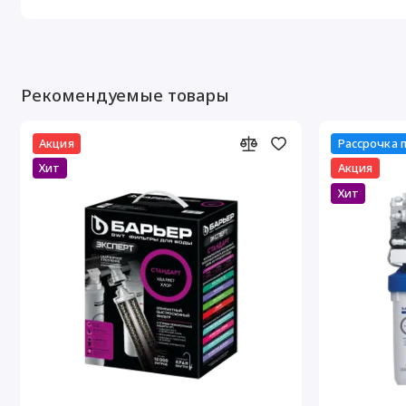
Рекомендуемые товары
Акция
Рассрочка 
Хит
Акция
Хит