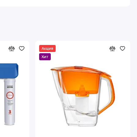
Акция
Хит