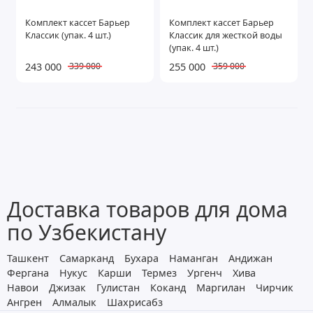
Комплект кассет Барьер
Комплект кассет Барьер
Классик (упак. 4 шт.)
Классик для жесткой воды
(упак. 4 шт.)
243 000
255 000
339 000
359 000
Доставка товаров для дома
по Узбекистану
Ташкент
Самарканд
Бухара
Наманган
Андижан
Фергана
Нукус
Карши
Термез
Ургенч
Хива
Навои
Джизак
Гулистан
Коканд
Маргилан
Чирчик
Ангрен
Алмалык
Шахрисабз