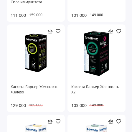
Сила иммунитета
Показать все
111 000
101 000
159 000
149 000
Кассета Барьер Жесткость
Кассета Барьер Жесткость
Железо
Х2
129 000
103 000
189 000
149 000