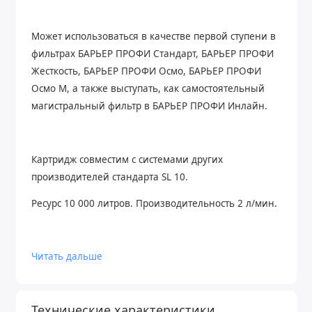
Может использоваться в качестве первой ступени в
фильтрах БАРЬЕР ПРОФИ Стандарт, БАРЬЕР ПРОФИ
Жесткость, БАРЬЕР ПРОФИ Осмо, БАРЬЕР ПРОФИ
Осмо М, а также выступать, как самостоятельный
магистральный фильтр в БАРЬЕР ПРОФИ Инлайн.
Картридж совместим с системами других
производителей стандарта SL 10.
Ресурс 10 000 литров. Производительность 2 л/мин.
Читать дальше
Ключ для замены картриджей приобретается
дополнительно.
Технические характеристики