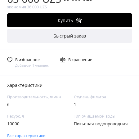
экономия 36 000 UZS
Купить
Быстрый заказ
В избранное
В сравнение
Добавили 1 человек
Характеристики
Производительность, л/мин
Ступень фильтра
6
1
Ресурс, л
Тип очищаемой воды
10000
Питьевая водопроводная
Все характеристики