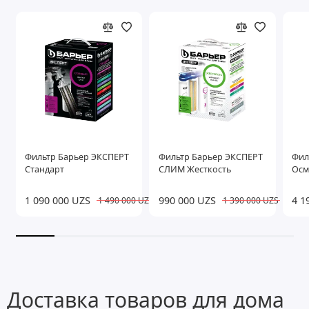
Фильтр Барьер ЭКСПЕРТ
Фильтр Барьер ЭКСПЕРТ
Фил
Стандарт
СЛИМ Жесткость
Осм
1 090 000 UZS
990 000 UZS
4 1
1 490 000 UZS
1 390 000 UZS
Доставка товаров для дома