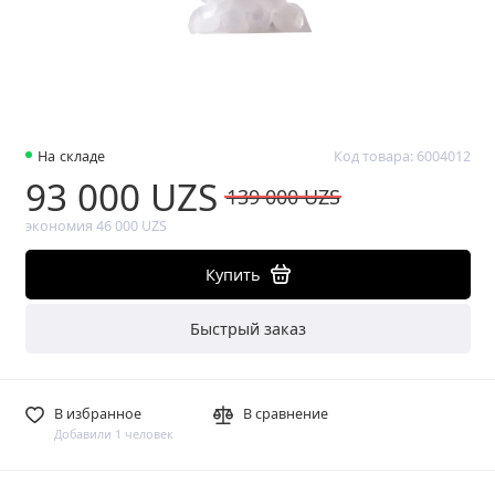
На складе
Код товара: 6004012
93 000 UZS
139 000 UZS
экономия 46 000 UZS
Купить
Быстрый заказ
В избранное
В сравнение
Добавили 1 человек