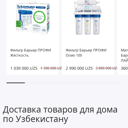
Фильтр Барьер ПРОФИ
Фильтр Барьер ПРОФИ
Маг
Жесткость
Осмо 100
Бар
ЛАЙ
вод
1 039 000 UZS
2 990 000 UZS
360
1 390 000 UZS
3 890 000 UZS
Доставка товаров для дома
по Узбекистану