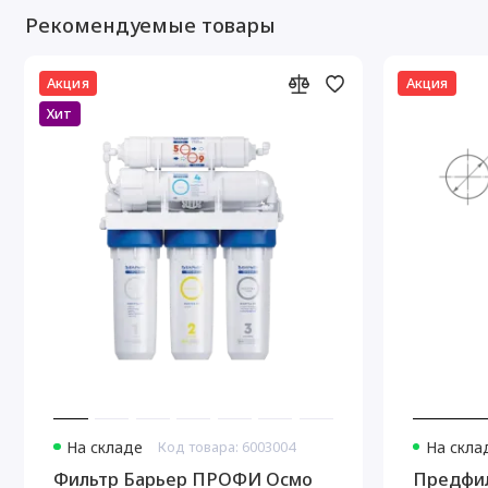
Рекомендуемые товары
Акция
Акция
Хит
На складе
Код товара: 6003004
На скла
Фильтр Барьер ПРОФИ Осмо
Предфил