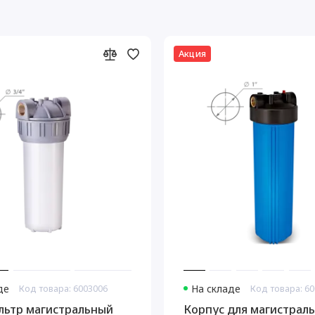
Акция
де
Код товара: 6003006
На складе
Код товара: 6
ьтр магистральный
Корпус для магистрал