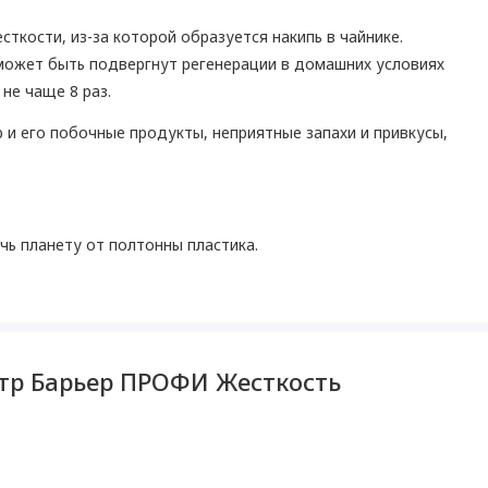
сткости, из-за которой образуется накипь в чайнике.
может быть подвергнут регенерации в домашних условиях
не чаще 8 раз.
р и его побочные продукты, неприятные запахи и привкусы,
чь планету от полтонны пластика.
ьтр Барьер ПРОФИ Жесткость