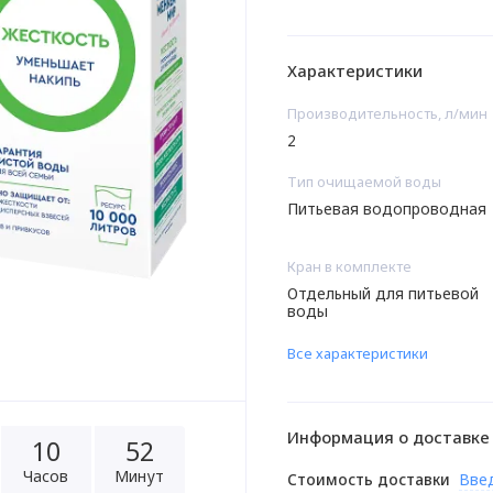
Характеристики
Производительность, л/мин
2
Тип очищаемой воды
Питьевая водопроводная
Кран в комплекте
Отдельный для питьевой
воды
Все характеристики
Информация о доставке
1
0
5
2
Часов
Минут
Стоимость доставки
Вве