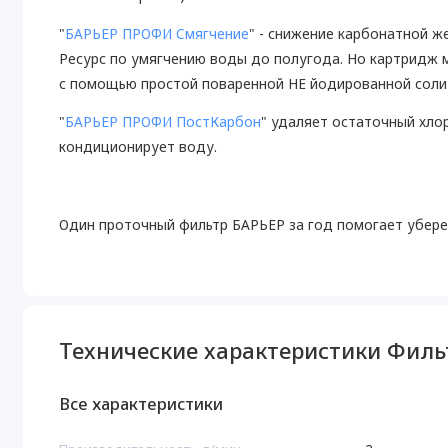
"
БАРЬЕР ПРОФИ Смягчение
" - снижение карбонатной же
Ресурс по умягчению воды до полугода. Но картридж 
с помощью простой поваренной НЕ йодированной соли 
"
БАРЬЕР ПРОФИ ПостКарбон
" удаляет остаточный хло
кондиционирует воду.
Один проточный фильтр БАРЬЕР за год помогает убере
Технические характеристики Фил
Все характеристики