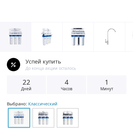
Успей купить
До конца акции осталось
22
4
1
Дней
Часов
Минут
Выбрано:
Классический