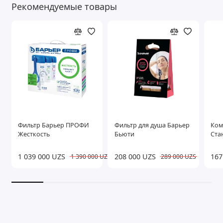
Рекомендуемые товары
Фильтр Барьер ПРОФИ
Фильтр для душа Барьер
Ком
Жесткость
Бьюти
Стан
1 039 000 UZS
208 000 UZS
167
1 390 000 UZS
289 000 UZS